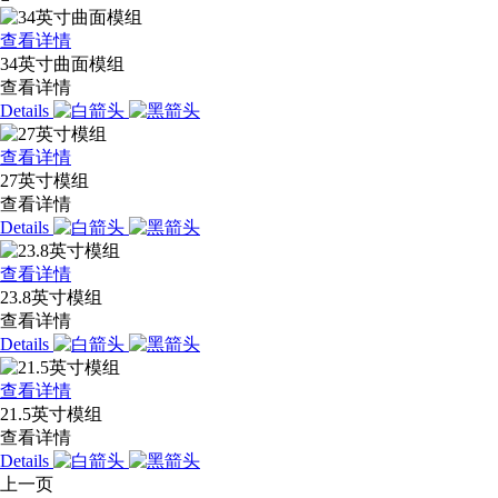
查看详情
34英寸曲面模组
查看详情
Details
查看详情
27英寸模组
查看详情
Details
查看详情
23.8英寸模组
查看详情
Details
查看详情
21.5英寸模组
查看详情
Details
上一页