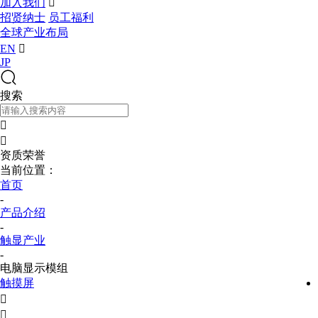
加入我们

招贤纳士
员工福利
全球产业布局
EN

JP
搜索


资质荣誉
当前位置：
首页
-
产品介绍
-
触显产业
-
电脑显示模组
触摸屏

