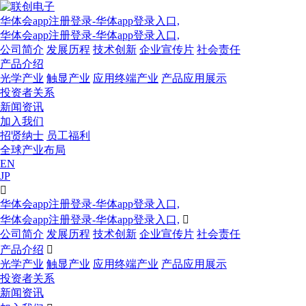
华体会app注册登录-华体app登录入口,
华体会app注册登录-华体app登录入口,
公司简介
发展历程
技术创新
企业宣传片
社会责任
产品介绍
光学产业
触显产业
应用终端产业
产品应用展示
投资者关系
新闻资讯
加入我们
招贤纳士
员工福利
全球产业布局
EN
JP

华体会app注册登录-华体app登录入口,
华体会app注册登录-华体app登录入口,

公司简介
发展历程
技术创新
企业宣传片
社会责任
产品介绍

光学产业
触显产业
应用终端产业
产品应用展示
投资者关系
新闻资讯