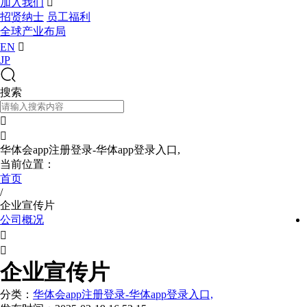
加入我们

招贤纳士
员工福利
全球产业布局
EN

JP
搜索


华体会app注册登录-华体app登录入口,
当前位置：
首页
/
企业宣传片
公司概况


企业宣传片
分类：
华体会app注册登录-华体app登录入口,