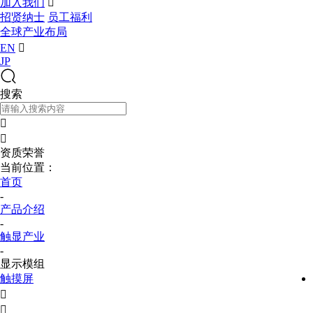
加入我们

招贤纳士
员工福利
全球产业布局
EN

JP
搜索


资质荣誉
当前位置：
首页
-
产品介绍
-
触显产业
-
显示模组
触摸屏

