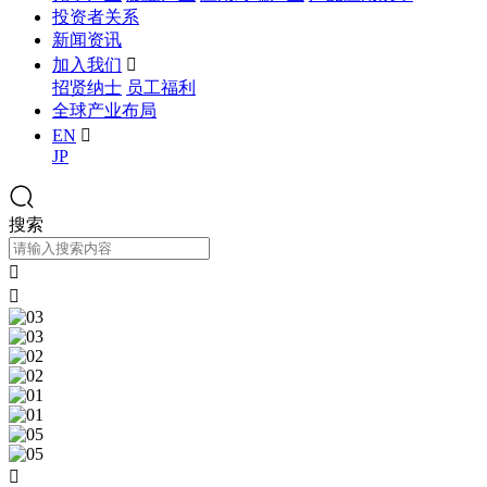
投资者关系
新闻资讯
加入我们

招贤纳士
员工福利
全球产业布局
EN

JP
搜索


