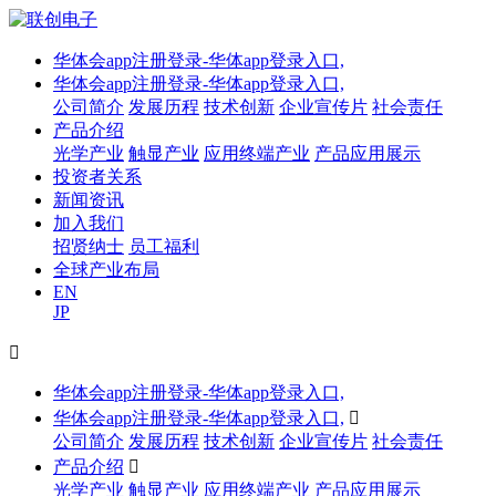
华体会app注册登录-华体app登录入口,
华体会app注册登录-华体app登录入口,
公司简介
发展历程
技术创新
企业宣传片
社会责任
产品介绍
光学产业
触显产业
应用终端产业
产品应用展示
投资者关系
新闻资讯
加入我们
招贤纳士
员工福利
全球产业布局
EN
JP

华体会app注册登录-华体app登录入口,
华体会app注册登录-华体app登录入口,

公司简介
发展历程
技术创新
企业宣传片
社会责任
产品介绍

光学产业
触显产业
应用终端产业
产品应用展示