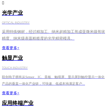

光学产业
OPTICAL INDUSTRY
采用特殊钢材，经过精加工、纳米超精加工形成亚微米级形状
精度、纳米级表面粗糙度的光学精密模具。
查看更多+
触显产业
TOUCH INDUSTRY
联创电子拥有从Sensor、IC、盖板、触摸屏、显示屏到触控显示一体化
产品的垂直一体化产业链，可快速、低成本地满足客户...
查看更多+
应用终端产业