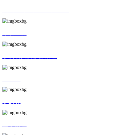
高清广角镜头及影像模组
车载产品
手机镜头及影像模组
AR/VR
触摸屏
显示模组