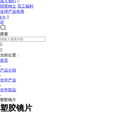
加入我们

招贤纳士
员工福利
全球产业布局
EN

JP
搜索


当前位置：
首页
-
产品介绍
-
光学产业
-
光学部品
-
塑胶镜片
塑胶镜片