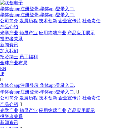
华体会app注册登录-华体app登录入口,
华体会app注册登录-华体app登录入口,
公司简介
发展历程
技术创新
企业宣传片
社会责任
产品介绍
光学产业
触显产业
应用终端产业
产品应用展示
投资者关系
新闻资讯
加入我们
招贤纳士
员工福利
全球产业布局
EN
JP

华体会app注册登录-华体app登录入口,
华体会app注册登录-华体app登录入口,

公司简介
发展历程
技术创新
企业宣传片
社会责任
产品介绍

光学产业
触显产业
应用终端产业
产品应用展示
投资者关系
新闻资讯