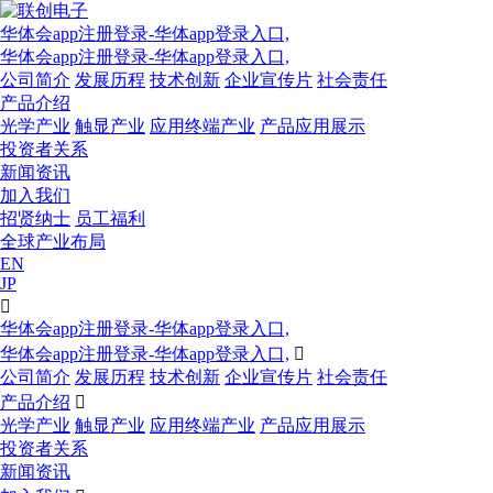
华体会app注册登录-华体app登录入口,
华体会app注册登录-华体app登录入口,
公司简介
发展历程
技术创新
企业宣传片
社会责任
产品介绍
光学产业
触显产业
应用终端产业
产品应用展示
投资者关系
新闻资讯
加入我们
招贤纳士
员工福利
全球产业布局
EN
JP

华体会app注册登录-华体app登录入口,
华体会app注册登录-华体app登录入口,

公司简介
发展历程
技术创新
企业宣传片
社会责任
产品介绍

光学产业
触显产业
应用终端产业
产品应用展示
投资者关系
新闻资讯