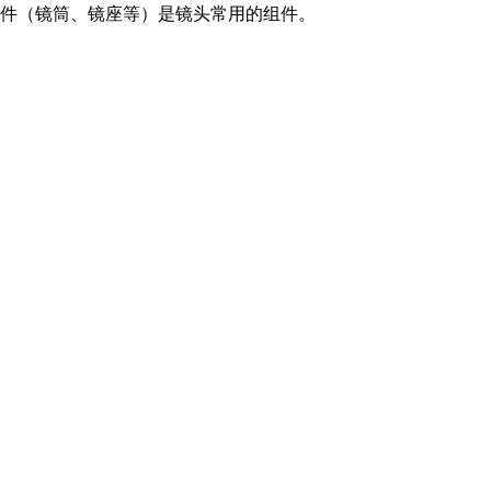
件（镜筒、镜座等）是镜头常用的组件。