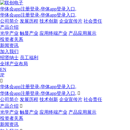
华体会app注册登录-华体app登录入口,
华体会app注册登录-华体app登录入口,
公司简介
发展历程
技术创新
企业宣传片
社会责任
产品介绍
光学产业
触显产业
应用终端产业
产品应用展示
投资者关系
新闻资讯
加入我们
招贤纳士
员工福利
全球产业布局
EN
JP

华体会app注册登录-华体app登录入口,
华体会app注册登录-华体app登录入口,

公司简介
发展历程
技术创新
企业宣传片
社会责任
产品介绍

光学产业
触显产业
应用终端产业
产品应用展示
投资者关系
新闻资讯