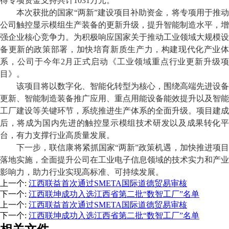
得专项资金支持共计
1031
万元
。
本次
获批的国家
“两新”建设项目补助资金，
将
专项用于推
公司
触控显示模组
生产装备的更新升级
，
提升智能制造水平，增
强企业核心竞争力。
为积极响应国家关于推动工业领域大规模设
备更新
的
政策
部署
，加快
培育
新质生产力，构建现代化产业
系
，
公司于
今年
2
月
正式
启动《
工业领域重点行业
更新升级
目》
。
该
项目将以数字化
、智能化
转型为
核心
，围绕
高端先进设备
更新
、
智能制造装备
推广应用
、
重点用能设备能效
提升
以及
智能
工厂建设等
关键环节
，系统推进生产体系的全面升级
。项目
建成
后
，将成为国内
先进
的触控显示模组技术
研发
以及
成果转化
台
，有力支撑行业高质量发展
。
下一步，
联信康
将
紧抓
国家
“两新”政策
机遇
，
加快
推
进
项
落地
实施
，
全面提升公司在工业电子信息领域的技术实力和产业
影响力，助力行业实现高标准、可持续发展。
上一个
:
江西联益首次通过SMETA国际道德贸易审核
下一个
:
江西联坤成功入选江西省第二批“数智工厂”名单
上一个
:
江西联益首次通过SMETA国际道德贸易审核
下一个
:
江西联坤成功入选江西省第二批“数智工厂”名单