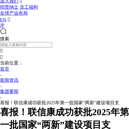
加入我们

招贤纳士
员工福利
全球产业布局
EN

JP
搜索


当前位置：
首页
-
新闻资讯
-
集团要闻
-
喜报！联信康成功获批2025年第一批国家“两新”建设项目支
喜报！联信康成功获批2025年第
一批国家“两新”建设项目支