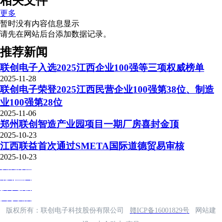
相关文件
更多
暂时没有内容信息显示
请先在网站后台添加数据记录。
推荐新闻
联创电子入选2025江西企业100强等三项权威榜单
2025-11-28
联创电子荣登2025江西民营企业100强第38位、制造
业100强第28位
2025-11-06
郑州联创智造产业园项目一期厂房喜封金顶
2025-10-23
江西联益首次通过SMETA国际道德贸易审核
2025-10-23
发展历程
规划蓝图
技术创新
人才发展
版权所有：联创电子科技股份有限公司
赣ICP备16001829号
网站建