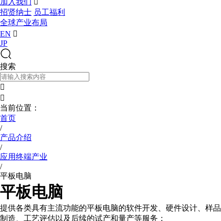
加入我们

招贤纳士
员工福利
全球产业布局
EN

JP
搜索


当前位置：
首页
/
产品介绍
/
应用终端产业
/
平板电脑
平板电脑
提供各类具有主流功能的平板电脑的软件开发、硬件设计、样品
制造、工艺评估以及后续的试产和量产等服务；