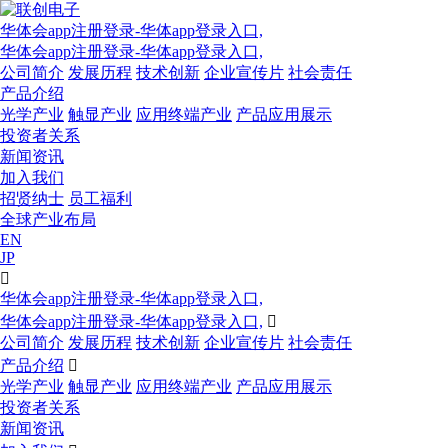
华体会app注册登录-华体app登录入口,
华体会app注册登录-华体app登录入口,
公司简介
发展历程
技术创新
企业宣传片
社会责任
产品介绍
光学产业
触显产业
应用终端产业
产品应用展示
投资者关系
新闻资讯
加入我们
招贤纳士
员工福利
全球产业布局
EN
JP

华体会app注册登录-华体app登录入口,
华体会app注册登录-华体app登录入口,

公司简介
发展历程
技术创新
企业宣传片
社会责任
产品介绍

光学产业
触显产业
应用终端产业
产品应用展示
投资者关系
新闻资讯