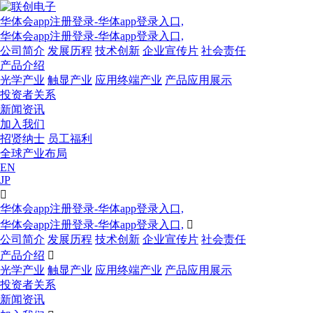
华体会app注册登录-华体app登录入口,
华体会app注册登录-华体app登录入口,
公司简介
发展历程
技术创新
企业宣传片
社会责任
产品介绍
光学产业
触显产业
应用终端产业
产品应用展示
投资者关系
新闻资讯
加入我们
招贤纳士
员工福利
全球产业布局
EN
JP

华体会app注册登录-华体app登录入口,
华体会app注册登录-华体app登录入口,

公司简介
发展历程
技术创新
企业宣传片
社会责任
产品介绍

光学产业
触显产业
应用终端产业
产品应用展示
投资者关系
新闻资讯