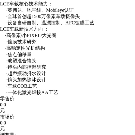
LCE车载核心技术能力：
·英伟达、地平线、Mobileye认证
·全球首创超1500万像素车载摄像头
·设备自研自制、温漂控制、AFC镀膜工艺
LCE车载新技术方向 ：
·高像素/小PIXEL/大光圈
·镀膜技术研究
·高稳定性光机结构
·焦点偏移量
·玻塑混合镜头
·镜头内部控湿研究
·超声振动抖水设计
·镜头加热除冰设计
·车载COB工艺
·一体化激光焊接AA工艺
零售价
0.0
元
市场价
0.0
元
浏览量: