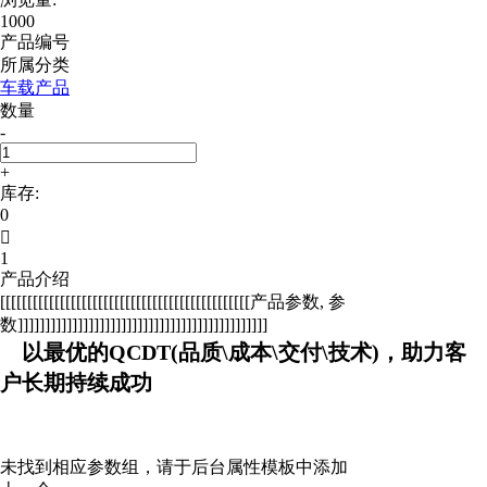
1000
产品编号
所属分类
车载产品
数量
-
+
库存:
0

1
产品介绍
[[[[[[[[[[[[[[[[[[[[[[[[[[[[[[[[[[[[[[[[[[[[[[产品参数, 参
数]]]]]]]]]]]]]]]]]]]]]]]]]]]]]]]]]]]]]]]]]]]]]]
以最优的QCDT(品质\成本\交付\技术)，助力客
户长期持续成功
未找到相应参数组，请于后台属性模板中添加