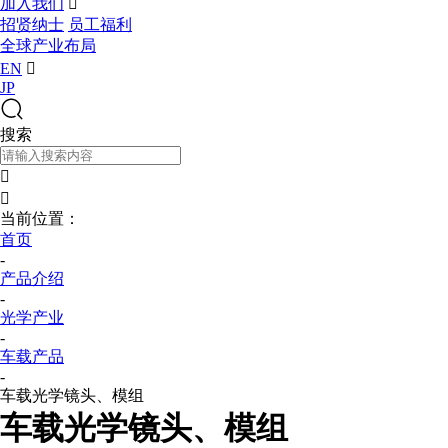
加入我们

招贤纳士
员工福利
全球产业布局
EN

JP
搜索


当前位置：
首页
-
产品介绍
-
光学产业
-
车载产品
-
车载光学镜头、模组
车载光学镜头、模组