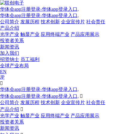
华体会app注册登录-华体app登录入口,
华体会app注册登录-华体app登录入口,
公司简介
发展历程
技术创新
企业宣传片
社会责任
产品介绍
光学产业
触显产业
应用终端产业
产品应用展示
投资者关系
新闻资讯
加入我们
招贤纳士
员工福利
全球产业布局
EN
JP

华体会app注册登录-华体app登录入口,
华体会app注册登录-华体app登录入口,

公司简介
发展历程
技术创新
企业宣传片
社会责任
产品介绍

光学产业
触显产业
应用终端产业
产品应用展示
投资者关系
新闻资讯