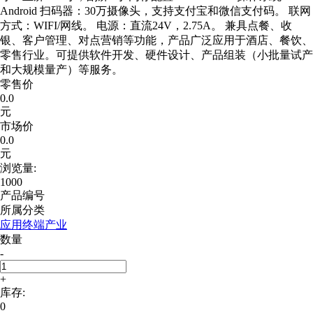
Android 扫码器：30万摄像头，支持支付宝和微信支付码。 联网
方式：WIFI/网线。 电源：直流24V，2.75A。 兼具点餐、收
银、客户管理、对点营销等功能，产品广泛应用于酒店、餐饮、
零售行业。可提供软件开发、硬件设计、产品组装（小批量试产
和大规模量产）等服务。
零售价
0.0
元
市场价
0.0
元
浏览量:
1000
产品编号
所属分类
应用终端产业
数量
-
+
库存:
0