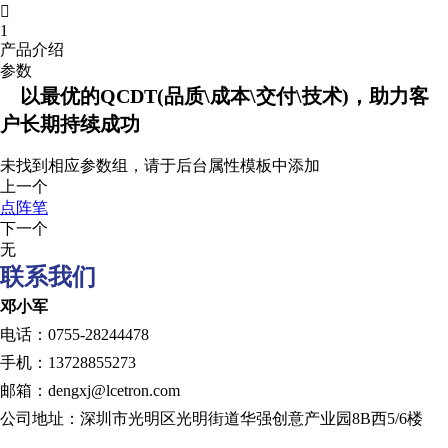

1
产品介绍
参数
以最优的QCDT(品质\成本\交付\技术)，助力客
户长期持续成功
未找到相应参数组，请于后台属性模板中添加
上一个
点阵笔
下一个
无
联系我们
邓小军
电话：0755-28244478
手机：13728855273
邮箱：dengxj@lcetron.com
公司地址：深圳市光明区光明街道华强创意产业园8B西5/6楼
发展历程