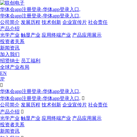
华体会app注册登录-华体app登录入口,
华体会app注册登录-华体app登录入口,
公司简介
发展历程
技术创新
企业宣传片
社会责任
产品介绍
光学产业
触显产业
应用终端产业
产品应用展示
投资者关系
新闻资讯
加入我们
招贤纳士
员工福利
全球产业布局
EN
JP

华体会app注册登录-华体app登录入口,
华体会app注册登录-华体app登录入口,

公司简介
发展历程
技术创新
企业宣传片
社会责任
产品介绍

光学产业
触显产业
应用终端产业
产品应用展示
投资者关系
新闻资讯