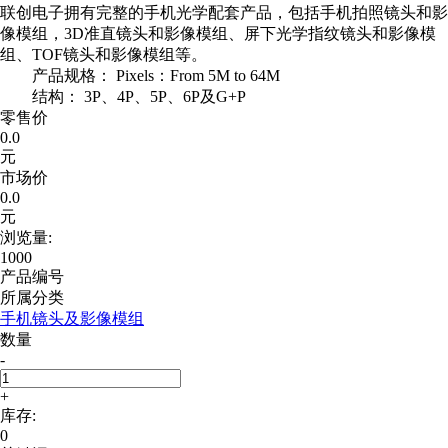
联创电子拥有完整的手机光学配套产品，包括手机拍照镜头和影
像模组，3D准直镜头和影像模组、屏下光学指纹镜头和影像模
组、TOF镜头和影像模组等。
产品规格： Pixels：From 5M to 64M
结构： 3P、4P、5P、6P及G+P
零售价
0.0
元
市场价
0.0
元
浏览量:
1000
产品编号
所属分类
手机镜头及影像模组
数量
-
+
库存:
0