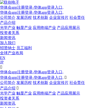
华体会app注册登录-华体app登录入口,
华体会app注册登录-华体app登录入口,
公司简介
发展历程
技术创新
企业宣传片
社会责任
产品介绍
光学产业
触显产业
应用终端产业
产品应用展示
投资者关系
新闻资讯
加入我们
招贤纳士
员工福利
全球产业布局
EN
JP

华体会app注册登录-华体app登录入口,
华体会app注册登录-华体app登录入口,

公司简介
发展历程
技术创新
企业宣传片
社会责任
产品介绍

光学产业
触显产业
应用终端产业
产品应用展示
投资者关系
新闻资讯