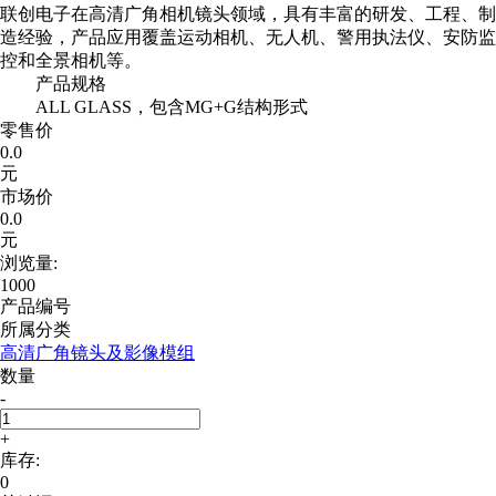
联创电子在高清广角相机镜头领域，具有丰富的研发、工程、制
造经验，产品应用覆盖运动相机、无人机、警用执法仪、安防监
控和全景相机等。
产品规格
ALL GLASS，包含MG+G结构形式
零售价
0.0
元
市场价
0.0
元
浏览量:
1000
产品编号
所属分类
高清广角镜头及影像模组
数量
-
+
库存:
0