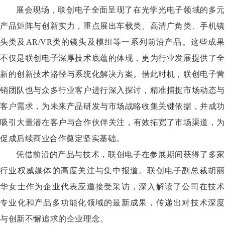
展会现场，联创电子全面呈现
了在光学光电子领域的多元
产品矩阵与创新实力，重点展出车载
类
、
高清广角
类
、
手机镜
头
类
及
AR/VR
类
的
镜头
及
模组
等一系列前沿产品。这些成果
不仅
是
联创
电子
深厚
技术底蕴
的
体现
，更为行业
发展
提供了
全
新的
创新技术
路径
与系统化解决方案。
借此
时机
，
联创电子营
销团队
也
与众多行业客户
进行
深入
探讨
，精准
捕捉
市场动态与
客户需求，为未来产品研发与市场战略
收集
关键依据
，
并
成功
吸引大量潜在客户与合作伙伴关注，有效拓宽了市场渠道，为
促成后续商业合作奠定坚实基础。
凭借前沿的产品与技术，联创电子在
参展期间获得了多家
行业权威媒体的高度关注与集中报道。
联创
电子
副总裁胡
华
女士
作为企业代表应邀接受采访，深入
解读
了公司在
技
专业化和产品多功能化领域的最新成果，传递
出
对技术深度
与创新不懈追求的企业理念。