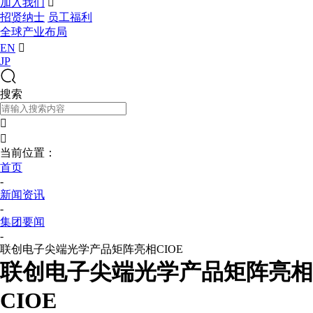
加入我们

招贤纳士
员工福利
全球产业布局
EN

JP
搜索


当前位置：
首页
-
新闻资讯
-
集团要闻
-
联创电子尖端光学产品矩阵亮相CIOE
联创电子尖端光学产品矩阵亮相
CIOE