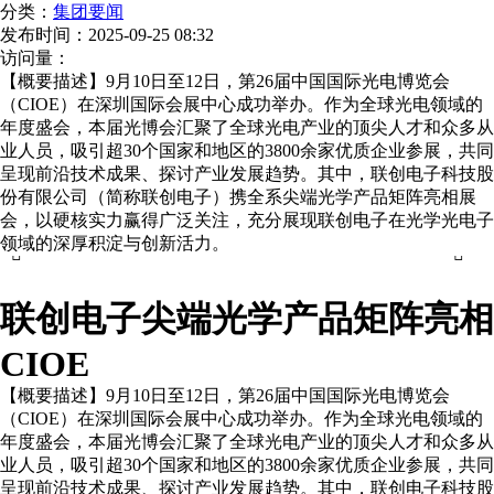
分类：
集团要闻
发布时间：
2025-09-25 08:32
访问量：
【概要描述】
9月10日至12日，第26届中国国际光电博览会
（CIOE）在深圳国际会展中心成功举办。作为全球光电领域的
年度盛会，本届光博会汇聚了全球光电产业的顶尖人才和众多从
业人员，吸引超30个国家和地区的3800余家优质企业参展，共同
呈现前沿技术成果、探讨产业发展趋势。其中，联创电子科技股
份有限公司（简称联创电子）携全系尖端光学产品矩阵亮相展
会，以硬核实力赢得广泛关注，充分展现联创电子在光学光电子
领域的深厚积淀与创新活力。


联创电子尖端光学产品矩阵亮相
CIOE
【概要描述】
9月10日至12日，第26届中国国际光电博览会
（CIOE）在深圳国际会展中心成功举办。作为全球光电领域的
年度盛会，本届光博会汇聚了全球光电产业的顶尖人才和众多从
业人员，吸引超30个国家和地区的3800余家优质企业参展，共同
呈现前沿技术成果、探讨产业发展趋势。其中，联创电子科技股